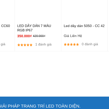
- CC60
LED DÂY DÁN 7 MÀU
Led dây dán 5050 - CC 42
RGB IP67
Giá Liên Hệ
350.000₫
420.000₫
 giá
0 đánh giá
1 đánh giá
ẢI PHÁP TRANG TRÍ LED TOÀN DIỆN.