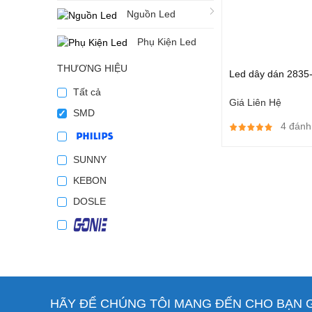
Nguồn Led
Phụ Kiện Led
THƯƠNG HIỆU
Led dây dán 2835
Tất cả
Giá Liên Hệ
SMD
4 đánh
SUNNY
KEBON
DOSLE
HÃY ĐỂ CHÚNG TÔI MANG ĐẾN CHO BẠN GI