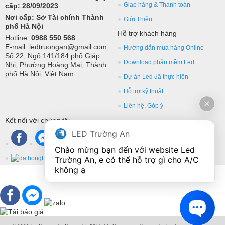
Giao hàng & Thanh toán
cấp: 28/09/2023
Nơi cấp: Sở Tài chính Thành
Giới Thiệu
phố Hà Nội
Hỗ trợ khách hàng
Hotline:
0988 550 568
E-mail: ledtruongan@gmail.com
Hướng dẫn mua hàng Online
Số 22, Ngõ 141/184 phố Giáp
Download phần mềm Led
Nhị, Phường Hoàng Mai, Thành
phố Hà Nội, Việt Nam
Dự án Led đã thực hiện
Hỗ trợ kỹ thuật
Liên hệ, Góp ý
Kết nối với chúng tôi
LED Trường An
Chào mừng bạn đến với website Led 
Trường An, e có thể hỗ trợ gì cho A/C 
không ạ