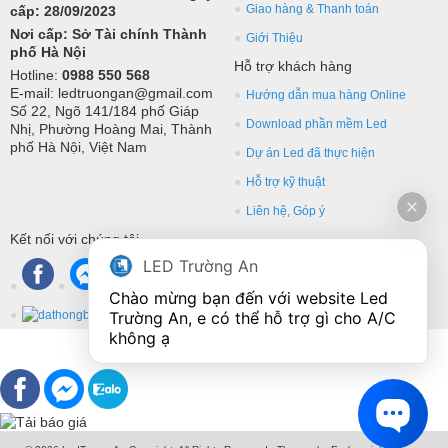
Giao hàng & Thanh toán
cấp: 28/09/2023
Nơi cấp: Sở Tài chính Thành
Giới Thiệu
phố Hà Nội
Hỗ trợ khách hàng
Hotline:
0988 550 568
E-mail: ledtruongan@gmail.com
Hướng dẫn mua hàng Online
Số 22, Ngõ 141/184 phố Giáp
Download phần mềm Led
Nhị, Phường Hoàng Mai, Thành
phố Hà Nội, Việt Nam
Dự án Led đã thực hiện
Hỗ trợ kỹ thuật
Liên hệ, Góp ý
Kết nối với chúng tôi
LED Trường An
Chào mừng bạn đến với website Led 
Trường An, e có thể hỗ trợ gì cho A/C 
không ạ