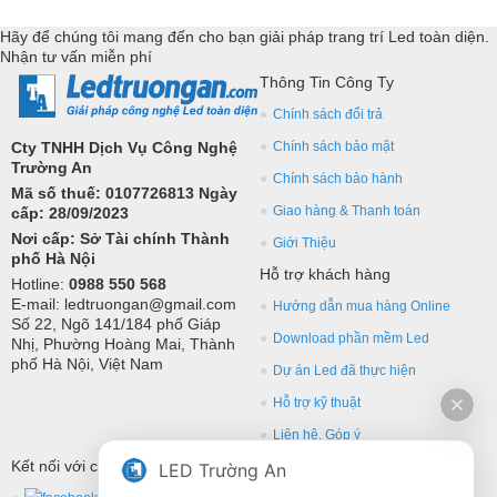
Hãy để chúng tôi mang đến cho bạn giải pháp trang trí Led toàn diện.
Nhận tư vấn miễn phí
Thông Tin Công Ty
Chính sách đổi trả
Cty TNHH Dịch Vụ Công Nghệ
Chính sách bảo mật
Trường An
Chính sách bảo hành
Mã số thuế: 0107726813 Ngày
Giao hàng & Thanh toán
cấp: 28/09/2023
Nơi cấp: Sở Tài chính Thành
Giới Thiệu
phố Hà Nội
Hỗ trợ khách hàng
Hotline:
0988 550 568
E-mail: ledtruongan@gmail.com
Hướng dẫn mua hàng Online
Số 22, Ngõ 141/184 phố Giáp
Download phần mềm Led
Nhị, Phường Hoàng Mai, Thành
phố Hà Nội, Việt Nam
Dự án Led đã thực hiện
Hỗ trợ kỹ thuật
Liên hệ, Góp ý
Kết nối với chúng tôi
LED Trường An