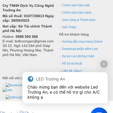
Cty TNHH Dịch Vụ Công Nghệ
Chính sách bảo mật
Trường An
Chính sách bảo hành
Mã số thuế: 0107726813 Ngày
Giao hàng & Thanh toán
cấp: 28/09/2023
Nơi cấp: Sở Tài chính Thành
Giới Thiệu
phố Hà Nội
Hỗ trợ khách hàng
Hotline:
0988 550 568
E-mail: ledtruongan@gmail.com
Hướng dẫn mua hàng Online
Số 22, Ngõ 141/184 phố Giáp
Download phần mềm Led
Nhị, Phường Hoàng Mai, Thành
phố Hà Nội, Việt Nam
Dự án Led đã thực hiện
Hỗ trợ kỹ thuật
Liên hệ, Góp ý
Kết nối với chúng tôi
LED Trường An
Chào mừng bạn đến với website Led 
Trường An, e có thể hỗ trợ gì cho A/C 
không ạ