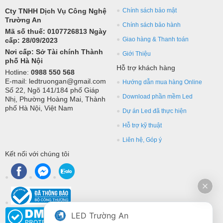
Cty TNHH Dịch Vụ Công Nghệ
Chính sách bảo mật
Trường An
Chính sách bảo hành
Mã số thuế: 0107726813 Ngày
Giao hàng & Thanh toán
cấp: 28/09/2023
Nơi cấp: Sở Tài chính Thành
Giới Thiệu
phố Hà Nội
Hỗ trợ khách hàng
Hotline:
0988 550 568
E-mail: ledtruongan@gmail.com
Hướng dẫn mua hàng Online
Số 22, Ngõ 141/184 phố Giáp
Download phần mềm Led
Nhị, Phường Hoàng Mai, Thành
phố Hà Nội, Việt Nam
Dự án Led đã thực hiện
Hỗ trợ kỹ thuật
Liên hệ, Góp ý
Kết nối với chúng tôi
LED Trường An