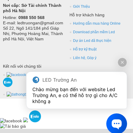
Nơi cấp: Sở Tài chính Thành
Giới Thiệu
phố Hà Nội
Hỗ trợ khách hàng
Hotline:
0988 550 568
E-mail: ledtruongan@gmail.com
Hướng dẫn mua hàng Online
Số 22, Ngõ 141/184 phố Giáp
Download phần mềm Led
Nhị, Phường Hoàng Mai, Thành
phố Hà Nội, Việt Nam
Dự án Led đã thực hiện
Hỗ trợ kỹ thuật
Liên hệ, Góp ý
Kết nối với chúng tôi
LED Trường An
Chào mừng bạn đến với website Led 
Trường An, e có thể hỗ trợ gì cho A/C 
không ạ