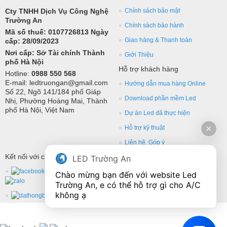
Cty TNHH Dịch Vụ Công Nghệ
Chính sách bảo mật
Trường An
Chính sách bảo hành
Mã số thuế: 0107726813 Ngày
Giao hàng & Thanh toán
cấp: 28/09/2023
Nơi cấp: Sở Tài chính Thành
Giới Thiệu
phố Hà Nội
Hỗ trợ khách hàng
Hotline:
0988 550 568
E-mail: ledtruongan@gmail.com
Hướng dẫn mua hàng Online
Số 22, Ngõ 141/184 phố Giáp
Download phần mềm Led
Nhị, Phường Hoàng Mai, Thành
phố Hà Nội, Việt Nam
Dự án Led đã thực hiện
Hỗ trợ kỹ thuật
Liên hệ, Góp ý
Kết nối với chúng tôi
LED Trường An
Chào mừng bạn đến với website Led 
Trường An, e có thể hỗ trợ gì cho A/C 
không ạ