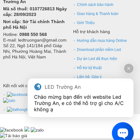
Trường An
Chính sách bảo hành
Mã số thuế: 0107726813 Ngày
Giao hàng & Thanh toán
cấp: 28/09/2023
Nơi cấp: Sở Tài chính Thành
Giới Thiệu
phố Hà Nội
Hỗ trợ khách hàng
Hotline:
0988 550 568
E-mail: ledtruongan@gmail.com
Hướng dẫn mua hàng Online
Số 22, Ngõ 141/184 phố Giáp
Download phần mềm Led
Nhị, Phường Hoàng Mai, Thành
phố Hà Nội, Việt Nam
Dự án Led đã thực hiện
Hỗ trợ kỹ thuật
Liên hệ, Góp ý
Kết nối với chúng tôi
LED Trường An
Chào mừng bạn đến với website Led 
Trường An, e có thể hỗ trợ gì cho A/C 
không ạ