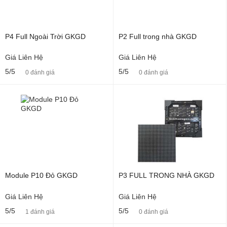
P4 Full Ngoài Trời GKGD
P2 Full trong nhà GKGD
Giá Liên Hệ
Giá Liên Hệ
5/5
5/5
0 đánh giá
0 đánh giá
Module P10 Đỏ GKGD
P3 FULL TRONG NHÀ GKGD
Giá Liên Hệ
Giá Liên Hệ
5/5
5/5
1 đánh giá
0 đánh giá