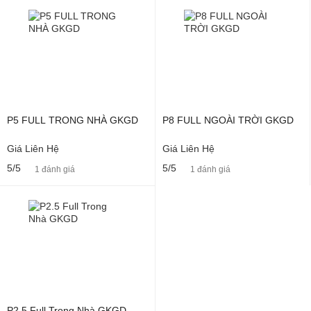
P5 FULL TRONG NHÀ GKGD
P8 FULL NGOÀI TRỜI GKGD
Giá Liên Hệ
Giá Liên Hệ
5/5
5/5
1 đánh giá
1 đánh giá
P2.5 Full Trong Nhà GKGD