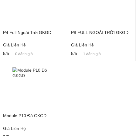
P4 Full Ngoài Trời GKGD
P8 FULL NGOÀI TRỜI GKGD
Giá Liên Hệ
Giá Liên Hệ
5/5
5/5
0 đánh giá
1 đánh giá
Module P10 Đỏ GKGD
Giá Liên Hệ