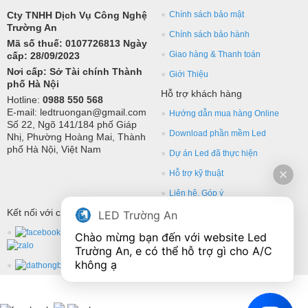
Cty TNHH Dịch Vụ Công Nghệ
Chính sách bảo mật
Trường An
Chính sách bảo hành
Mã số thuế: 0107726813 Ngày
Giao hàng & Thanh toán
cấp: 28/09/2023
Nơi cấp: Sở Tài chính Thành
Giới Thiệu
phố Hà Nội
Hỗ trợ khách hàng
Hotline:
0988 550 568
E-mail: ledtruongan@gmail.com
Hướng dẫn mua hàng Online
Số 22, Ngõ 141/184 phố Giáp
Download phần mềm Led
Nhị, Phường Hoàng Mai, Thành
phố Hà Nội, Việt Nam
Dự án Led đã thực hiện
Hỗ trợ kỹ thuật
Liên hệ, Góp ý
Kết nối với chúng tôi
LED Trường An
Chào mừng bạn đến với website Led 
Trường An, e có thể hỗ trợ gì cho A/C 
không ạ