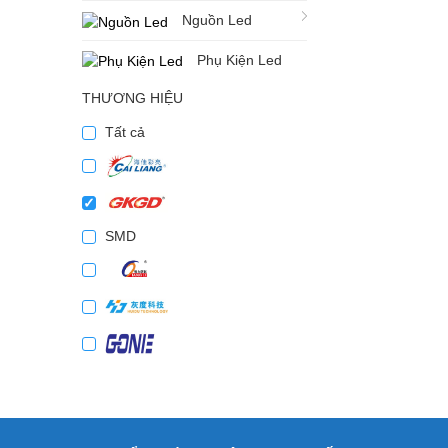
Nguồn Led
Phụ Kiện Led
THƯƠNG HIỆU
Tất cả
SMD