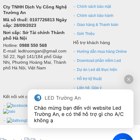
Cty TNHH Dịch Vụ Công Nghệ
Chính sách bảo mật
Trường An
Chính sách bảo hành
Mã số thuế: 0107726813 Ngày
Giao hàng & Thanh toán
cấp: 28/09/2023
Nơi cấp: Sở Tài chính Thành
Giới Thiệu
phố Hà Nội
Hỗ trợ khách hàng
Hotline:
0988 550 568
E-mail: ledtruongan@gmail.com
Hướng dẫn mua hàng Online
Số 22, Ngõ 141/184 phố Giáp
Download phần mềm Led
Nhị, Phường Hoàng Mai, Thành
phố Hà Nội, Việt Nam
Dự án Led đã thực hiện
Hỗ trợ kỹ thuật
Liên hệ, Góp ý
Kết nối với chúng tôi
LED Trường An
Chào mừng bạn đến với website Led 
Trường An, e có thể hỗ trợ gì cho A/C 
không ạ