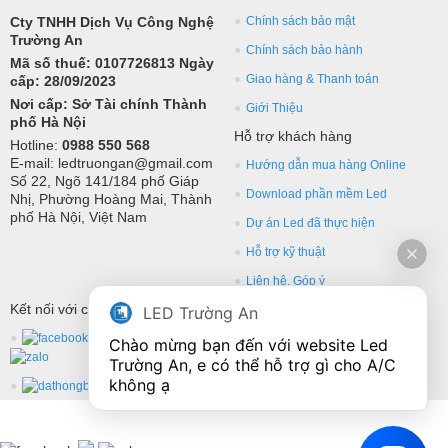
Cty TNHH Dịch Vụ Công Nghệ
Chính sách bảo mật
Trường An
Chính sách bảo hành
Mã số thuế: 0107726813 Ngày
Giao hàng & Thanh toán
cấp: 28/09/2023
Nơi cấp: Sở Tài chính Thành
Giới Thiệu
phố Hà Nội
Hỗ trợ khách hàng
Hotline:
0988 550 568
E-mail: ledtruongan@gmail.com
Hướng dẫn mua hàng Online
Số 22, Ngõ 141/184 phố Giáp
Download phần mềm Led
Nhị, Phường Hoàng Mai, Thành
phố Hà Nội, Việt Nam
Dự án Led đã thực hiện
Hỗ trợ kỹ thuật
Liên hệ, Góp ý
Kết nối với chúng tôi
LED Trường An
Chào mừng bạn đến với website Led 
Trường An, e có thể hỗ trợ gì cho A/C 
không ạ