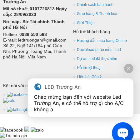
Trường An
Chính sách bảo hành
Mã số thuế: 0107726813 Ngày
Giao hàng & Thanh toán
cấp: 28/09/2023
Nơi cấp: Sở Tài chính Thành
Giới Thiệu
phố Hà Nội
Hỗ trợ khách hàng
Hotline:
0988 550 568
E-mail: ledtruongan@gmail.com
Hướng dẫn mua hàng Online
Số 22, Ngõ 141/184 phố Giáp
Download phần mềm Led
Nhị, Phường Hoàng Mai, Thành
phố Hà Nội, Việt Nam
Dự án Led đã thực hiện
Hỗ trợ kỹ thuật
Liên hệ, Góp ý
Kết nối với chúng tôi
LED Trường An
Chào mừng bạn đến với website Led 
Trường An, e có thể hỗ trợ gì cho A/C 
không ạ