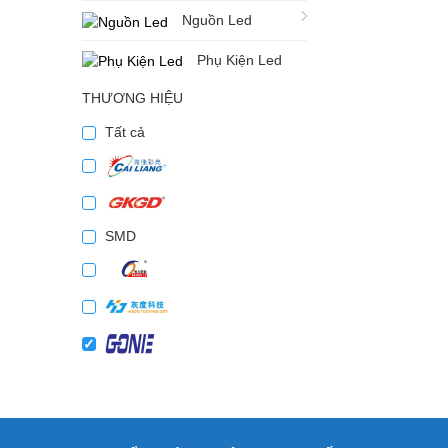
Nguồn Led
Phụ Kiện Led
THƯƠNG HIỆU
Tất cả
SMD