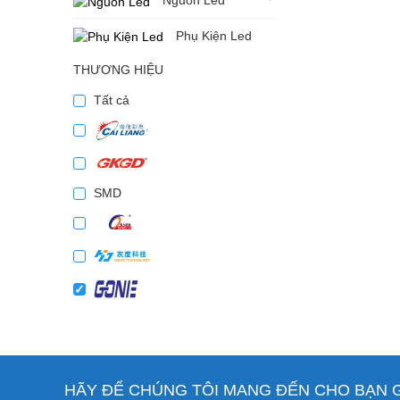
Nguồn Led
Phụ Kiện Led
THƯƠNG HIỆU
Tất cả
SMD
HÃY ĐỂ CHÚNG TÔI MANG ĐẾN CHO BẠN GI