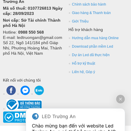
Trường An
Chính sách bảo hành
Mã số thuế: 0107726813 Ngày
Giao hàng & Thanh toán
cấp: 28/09/2023
Nơi cấp: Sở Tài chính Thành
Giới Thiệu
phố Hà Nội
Hỗ trợ khách hàng
Hotline:
0988 550 568
E-mail: ledtruongan@gmail.com
Hướng dẫn mua hàng Online
Số 22, Ngõ 141/184 phố Giáp
Download phần mềm Led
Nhị, Phường Hoàng Mai, Thành
phố Hà Nội, Việt Nam
Dự án Led đã thực hiện
Hỗ trợ kỹ thuật
Liên hệ, Góp ý
Kết nối với chúng tôi
LED Trường An
Chào mừng bạn đến với website Led 