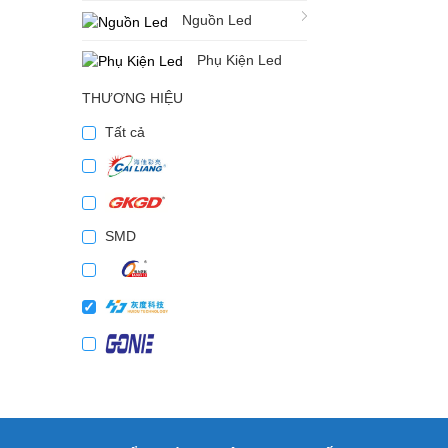
Nguồn Led
Phụ Kiện Led
THƯƠNG HIỆU
Tất cả
SMD