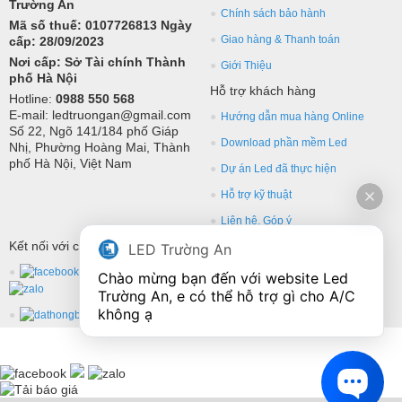
Trường An
Chính sách bảo hành
Mã số thuế: 0107726813 Ngày
Giao hàng & Thanh toán
cấp: 28/09/2023
Nơi cấp: Sở Tài chính Thành
Giới Thiệu
phố Hà Nội
Hỗ trợ khách hàng
Hotline:
0988 550 568
E-mail: ledtruongan@gmail.com
Hướng dẫn mua hàng Online
Số 22, Ngõ 141/184 phố Giáp
Download phần mềm Led
Nhị, Phường Hoàng Mai, Thành
phố Hà Nội, Việt Nam
Dự án Led đã thực hiện
Hỗ trợ kỹ thuật
Liên hệ, Góp ý
Kết nối với chúng tôi
LED Trường An
Chào mừng bạn đến với website Led 
Trường An, e có thể hỗ trợ gì cho A/C 
không ạ