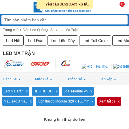
Yêu cầu đang được xử lý...
0
Trang chủ
Đèn Led Quảng cáo
Led Ma Trận
Led Hắt
Led Đúc
Led Liền Dây
Led Full Color
Led Ma
LED MA TRẬN
Hãng SX
Mức Giá
Thông số
Sắp xếp
Led Ma Trận
HD - HUIDU
Loại Module P5
Màu sắc 3 màu
Kích thước Module 320 x 160mm
Xem tất cả
Không tìm thấy dữ liệu