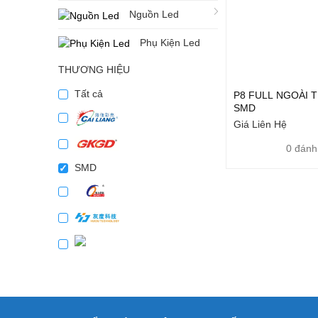
Nguồn Led
Phụ Kiện Led
THƯƠNG HIỆU
Tất cả
P8 FULL NGOÀI 
SMD
Giá Liên Hệ
0 đánh
SMD