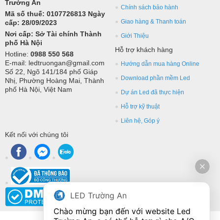
Trường An
Chính sách bảo hành
Mã số thuế: 0107726813 Ngày
Giao hàng & Thanh toán
cấp: 28/09/2023
Nơi cấp: Sở Tài chính Thành
Giới Thiệu
phố Hà Nội
Hỗ trợ khách hàng
Hotline:
0988 550 568
E-mail: ledtruongan@gmail.com
Hướng dẫn mua hàng Online
Số 22, Ngõ 141/184 phố Giáp
Download phần mềm Led
Nhị, Phường Hoàng Mai, Thành
phố Hà Nội, Việt Nam
Dự án Led đã thực hiện
Hỗ trợ kỹ thuật
Liên hệ, Góp ý
Kết nối với chúng tôi
LED Trường An
Chào mừng bạn đến với website Led 