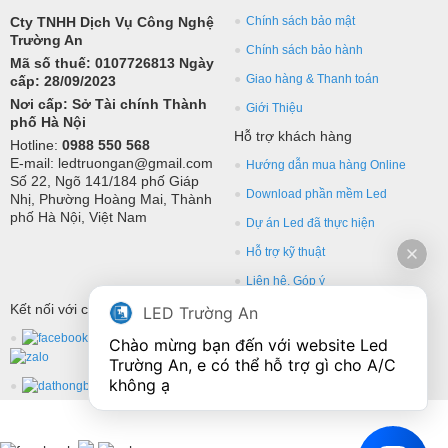
Cty TNHH Dịch Vụ Công Nghệ
Chính sách bảo mật
Trường An
Chính sách bảo hành
Mã số thuế: 0107726813 Ngày
Giao hàng & Thanh toán
cấp: 28/09/2023
Nơi cấp: Sở Tài chính Thành
Giới Thiệu
phố Hà Nội
Hỗ trợ khách hàng
Hotline:
0988 550 568
E-mail: ledtruongan@gmail.com
Hướng dẫn mua hàng Online
Số 22, Ngõ 141/184 phố Giáp
Download phần mềm Led
Nhị, Phường Hoàng Mai, Thành
phố Hà Nội, Việt Nam
Dự án Led đã thực hiện
Hỗ trợ kỹ thuật
Liên hệ, Góp ý
Kết nối với chúng tôi
LED Trường An
Chào mừng bạn đến với website Led 
Trường An, e có thể hỗ trợ gì cho A/C 
không ạ