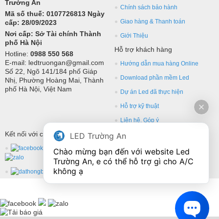
Trường An
Chính sách bảo hành
Mã số thuế: 0107726813 Ngày
Giao hàng & Thanh toán
cấp: 28/09/2023
Nơi cấp: Sở Tài chính Thành
Giới Thiệu
phố Hà Nội
Hỗ trợ khách hàng
Hotline:
0988 550 568
E-mail: ledtruongan@gmail.com
Hướng dẫn mua hàng Online
Số 22, Ngõ 141/184 phố Giáp
Download phần mềm Led
Nhị, Phường Hoàng Mai, Thành
phố Hà Nội, Việt Nam
Dự án Led đã thực hiện
Hỗ trợ kỹ thuật
Liên hệ, Góp ý
Kết nối với chúng tôi
LED Trường An
Chào mừng bạn đến với website Led 
Trường An, e có thể hỗ trợ gì cho A/C 
không ạ