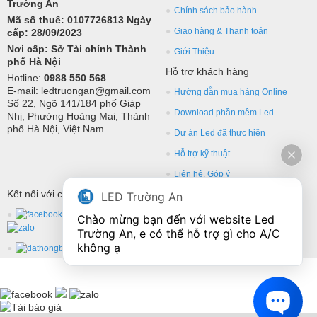
Trường An
Chính sách bảo hành
Mã số thuế: 0107726813 Ngày
Giao hàng & Thanh toán
cấp: 28/09/2023
Nơi cấp: Sở Tài chính Thành
Giới Thiệu
phố Hà Nội
Hỗ trợ khách hàng
Hotline:
0988 550 568
E-mail: ledtruongan@gmail.com
Hướng dẫn mua hàng Online
Số 22, Ngõ 141/184 phố Giáp
Download phần mềm Led
Nhị, Phường Hoàng Mai, Thành
phố Hà Nội, Việt Nam
Dự án Led đã thực hiện
Hỗ trợ kỹ thuật
Liên hệ, Góp ý
Kết nối với chúng tôi
LED Trường An
Chào mừng bạn đến với website Led 
Trường An, e có thể hỗ trợ gì cho A/C 
không ạ