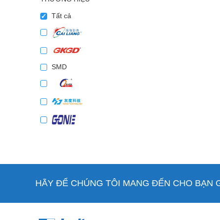
Tất cả
SMD
HÃY ĐỂ CHÚNG TÔI MANG ĐẾN CHO BẠN GI