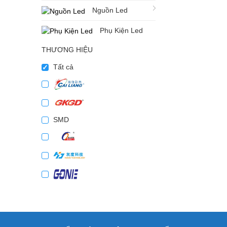
Nguồn Led
Phụ Kiện Led
THƯƠNG HIỆU
Tất cả
SMD