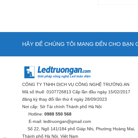
HÃY ĐỂ CHÚNG TÔI MANG ĐẾN CHO BẠN GI
CÔNG TY TNHH DỊCH VỤ CÔNG NGHỆ TRƯỜNG AN
Mã số thuế: 0107726813 Cấp lần đầu ngày 15/02/2017
đăng ký thay đổi lần thứ 4 ngày 28/09/2023
Nơi cấp: Sở Tài chính Thành phố Hà Nội
Hotline:
0988 550 568
E-mail: ledtruongan@gmail.com
Số 22, Ngõ 141/184 phố Giáp Nhị, Phường Hoàng Mai,
Thành phố Hà Nội, Việt Nam