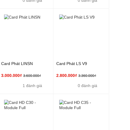
0 đánh giá
0 đánh giá
Card Phát LINSN
Card Phát LS V9
3.000.000₫
2.800.000₫
3.600.000₫
3.360.000₫
1 đánh giá
0 đánh giá