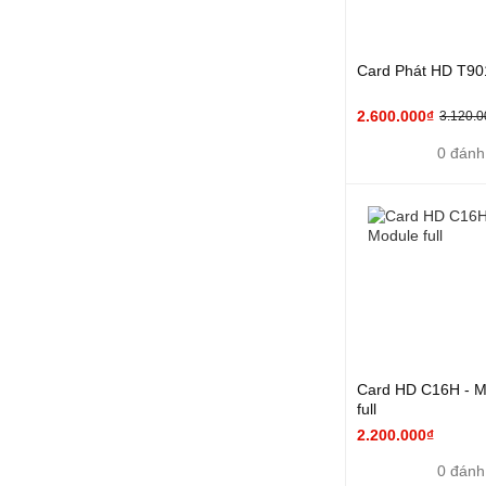
Card Phát HD T90
2.600.000₫
3.120.0
0 đánh
Card HD C16H - M
full
2.200.000₫
0 đánh