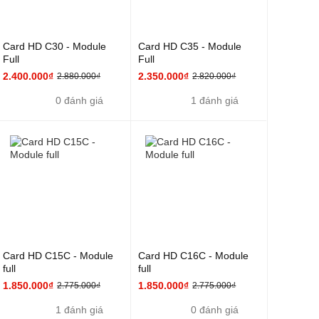
Card HD C30 - Module
Card HD C35 - Module
Full
Full
2.400.000₫
2.350.000₫
2.880.000₫
2.820.000₫
0 đánh giá
1 đánh giá
Card HD C15C - Module
Card HD C16C - Module
full
full
1.850.000₫
1.850.000₫
2.775.000₫
2.775.000₫
1 đánh giá
0 đánh giá