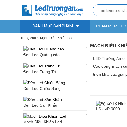
DANH MỤC SẢN PHẨM
PHẦN MỀM LED
Trang chủ
Mạch Điều Khiển Led
MẠCH ĐIỀU KHI
Đèn Led Quảng cáo
LED Trường An cung
Các dòng mạch của 
Đèn Led Trang Trí
triển khai các giải
Đèn Led Chiếu Sáng
Đèn Led Sân Khấu
Mạch Điều Khiển Led