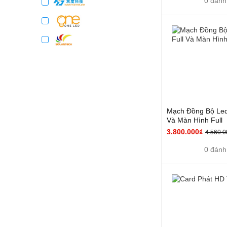
0 đánh
Mạch Đồng Bộ Led
Và Màn Hình Full
3.800.000₫
4.560.0
0 đánh