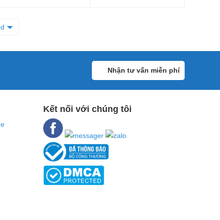
ed
Nhận tư vấn miễn phí
Kết nối với chúng tôi
ne