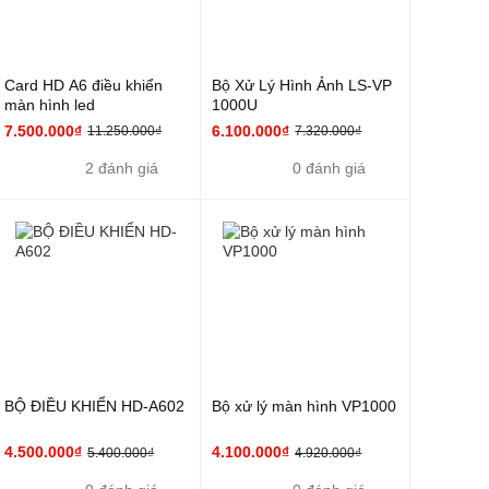
Card HD A6 điều khiển
Bộ Xử Lý Hình Ảnh LS-VP
màn hình led
1000U
7.500.000₫
6.100.000₫
11.250.000₫
7.320.000₫
2 đánh giá
0 đánh giá
BỘ ĐIỀU KHIỂN HD-A602
Bộ xử lý màn hình VP1000
4.500.000₫
4.100.000₫
5.400.000₫
4.920.000₫