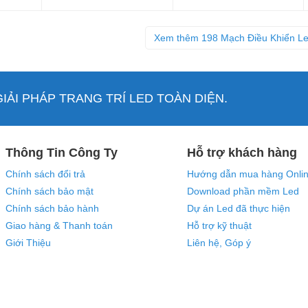
Xem thêm 198 Mạch Điều Khiển L
ẢI PHÁP TRANG TRÍ LED TOÀN DIỆN.
Thông Tin Công Ty
Hỗ trợ khách hàng
Chính sách đổi trả
Hướng dẫn mua hàng Onli
Chính sách bảo mật
Download phần mềm Led
Chính sách bảo hành
Dự án Led đã thực hiện
Giao hàng & Thanh toán
Hỗ trợ kỹ thuật
Giới Thiệu
Liên hệ, Góp ý