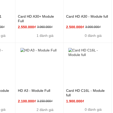
1
Card HD A30+ Module
Card HD A30 - Module full
Full
2.550.000₫
2.500.000₫
00₫
3.060.000₫
3.000.000₫
 giá
1 đánh giá
0 đánh giá
odule
HD A3 - Module Full
Card HD C16L - Module
full
2.100.000₫
1.900.000₫
3.150.000₫
 giá
0 đánh giá
2 đánh giá