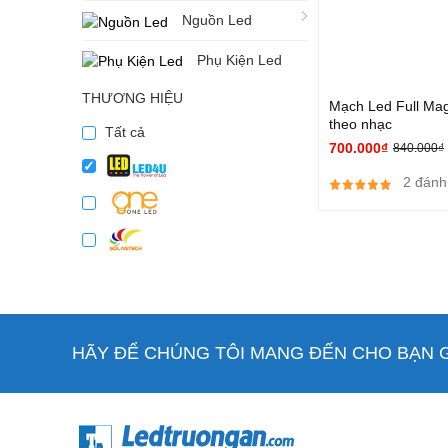
Nguồn Led
Phụ Kiện Led
THƯƠNG HIỆU
Mạch Led Full Mag
theo nhạc
Tất cả
700.000₫
840.000₫
2 đánh
HÃY ĐỂ CHÚNG TÔI MANG ĐẾN CHO BẠN GI