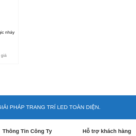
ic nháy
 giá
ẢI PHÁP TRANG TRÍ LED TOÀN DIỆN.
Thông Tin Công Ty
Hỗ trợ khách hàng