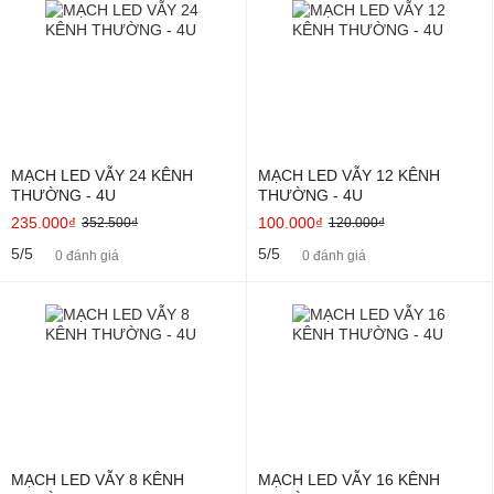
MẠCH LED VẪY 24 KÊNH
MẠCH LED VẪY 12 KÊNH
THƯỜNG - 4U
THƯỜNG - 4U
235.000₫
100.000₫
352.500₫
120.000₫
5/5
5/5
0 đánh giá
0 đánh giá
MẠCH LED VẪY 8 KÊNH
MẠCH LED VẪY 16 KÊNH