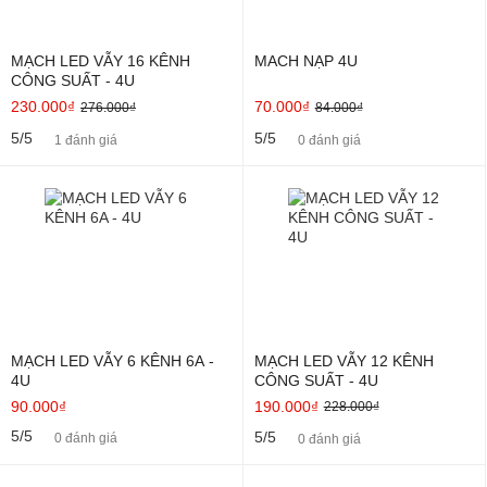
MẠCH LED VẪY 16 KÊNH
MACH NẠP 4U
CÔNG SUẤT - 4U
230.000₫
70.000₫
276.000₫
84.000₫
5/5
5/5
1 đánh giá
0 đánh giá
MẠCH LED VẪY 6 KÊNH 6A -
MẠCH LED VẪY 12 KÊNH
4U
CÔNG SUẤT - 4U
90.000₫
190.000₫
228.000₫
5/5
5/5
0 đánh giá
0 đánh giá