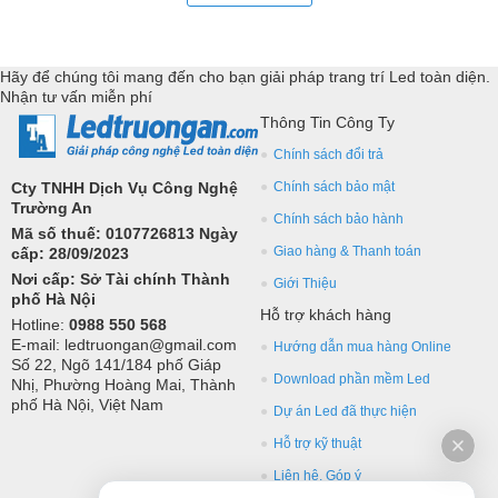
Hãy để chúng tôi mang đến cho bạn giải pháp trang trí Led toàn diện.
Nhận tư vấn miễn phí
Thông Tin Công Ty
Chính sách đổi trả
Cty TNHH Dịch Vụ Công Nghệ
Chính sách bảo mật
Trường An
Chính sách bảo hành
Mã số thuế: 0107726813 Ngày
Giao hàng & Thanh toán
cấp: 28/09/2023
Nơi cấp: Sở Tài chính Thành
Giới Thiệu
phố Hà Nội
Hỗ trợ khách hàng
Hotline:
0988 550 568
E-mail: ledtruongan@gmail.com
Hướng dẫn mua hàng Online
Số 22, Ngõ 141/184 phố Giáp
Download phần mềm Led
Nhị, Phường Hoàng Mai, Thành
phố Hà Nội, Việt Nam
Dự án Led đã thực hiện
Hỗ trợ kỹ thuật
Liên hệ, Góp ý