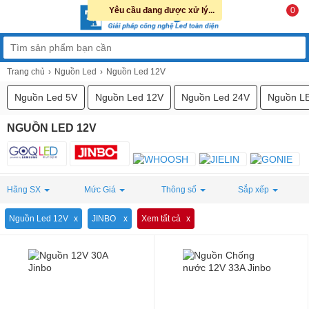
Yêu cầu đang được xử lý...
0
Trang chủ
Nguồn Led
Nguồn Led 12V
Nguồn Led 5V
Nguồn Led 12V
Nguồn Led 24V
Nguồn L
NGUỒN LED 12V
Hãng SX
Mức Giá
Thông số
Sắp xếp
Nguồn Led 12V
JINBO
Xem tất cả