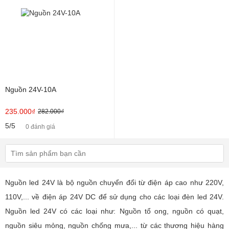
Nguồn 24V-10A
235.000₫
282.000₫
5/5
0 đánh giá
Nguồn led 24V là bộ nguồn chuyển đổi từ điện áp cao như 220V,
110V,... về điện áp 24V DC để sử dụng cho các loại đèn led 24V.
Nguồn led 24V có các loại như: Nguồn tổ ong, nguồn có quạt,
nguồn siêu mỏng, nguồn chống mưa,... từ các thương hiệu hàng