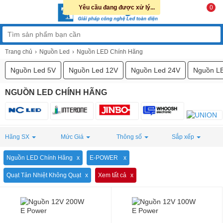
Yêu cầu đang được xử lý...
0
Trang chủ
Nguồn Led
Nguồn LED Chính Hãng
Nguồn Led 5V
Nguồn Led 12V
Nguồn Led 24V
Nguồn L
NGUỒN LED CHÍNH HÃNG
Hãng SX
Mức Giá
Thông số
Sắp xếp
Nguồn LED Chính Hãng
E-POWER
Quạt Tản Nhiệt Không Quạt
Xem tất cả