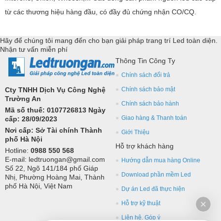
từ các thương hiệu hàng đầu, có đầy đủ chứng nhận CO/CQ.
Hãy để chúng tôi mang đến cho bạn giải pháp trang trí Led toàn diện.
Nhận tư vấn miễn phí
Thông Tin Công Ty
Chính sách đổi trả
Cty TNHH Dịch Vụ Công Nghệ
Chính sách bảo mật
Trường An
Chính sách bảo hành
Mã số thuế: 0107726813 Ngày
Giao hàng & Thanh toán
cấp: 28/09/2023
Nơi cấp: Sở Tài chính Thành
Giới Thiệu
phố Hà Nội
Hỗ trợ khách hàng
Hotline:
0988 550 568
E-mail: ledtruongan@gmail.com
Hướng dẫn mua hàng Online
Số 22, Ngõ 141/184 phố Giáp
Download phần mềm Led
Nhị, Phường Hoàng Mai, Thành
phố Hà Nội, Việt Nam
Dự án Led đã thực hiện
Hỗ trợ kỹ thuật
Liên hệ, Góp ý