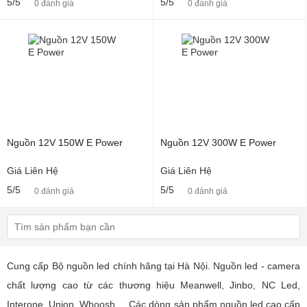
5/5
5/5
0 đánh giá
0 đánh giá
Nguồn 12V 150W E Power
Nguồn 12V 300W E Power
Giá Liên Hệ
Giá Liên Hệ
5/5
5/5
0 đánh giá
0 đánh giá
Cung cấp Bộ nguồn led chính hãng tại Hà Nội. Nguồn led - camera
chất lượng cao từ các thương hiệu Meanwell, Jinbo, NC Led,
Interone, Union, Whoosh,... Các dòng sản phẩm nguồn led cao cấp