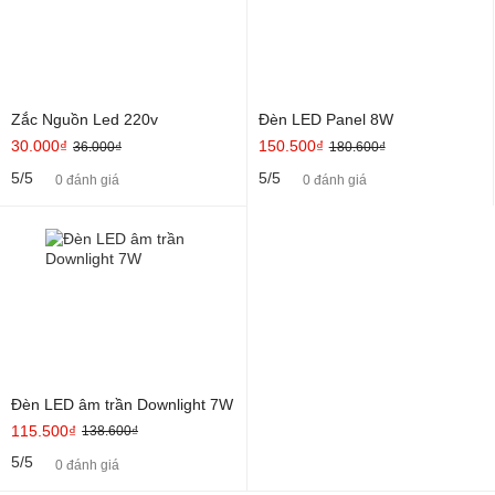
Zắc Nguồn Led 220v
Đèn LED Panel 8W
30.000₫
150.500₫
36.000₫
180.600₫
5/5
5/5
0 đánh giá
0 đánh giá
Đèn LED âm trần Downlight 7W
115.500₫
138.600₫
5/5
0 đánh giá