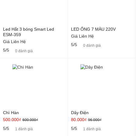
Led Hắt 3 bóng Smart Led
LED ỐNG 7 MÀU 220V
ESM-359
Giá Liên Hệ
Giá Liên Hệ
5/5
0 đánh giá
5/5
0 đánh giá
Chì Hàn
Dây Điện
500.000₫
80.000₫
600.000₫
96.000₫
5/5
5/5
1 đánh giá
1 đánh giá