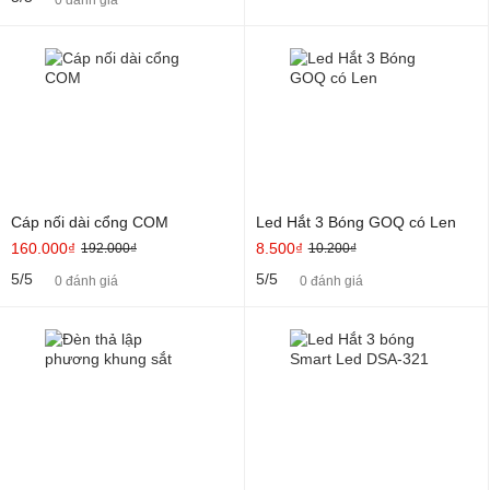
Cáp nối dài cổng COM
Led Hắt 3 Bóng GOQ có Len
160.000₫
8.500₫
192.000₫
10.200₫
5/5
5/5
0 đánh giá
0 đánh giá