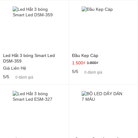
Led Hắt 3 bóng Smart Led
Đầu Kẹp Cáp
DSM-359
1.500₫
1.800₫
Giá Liên Hệ
5/5
0 đánh giá
5/5
0 đánh giá