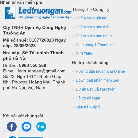
Nhận tư vấn miễn phí
Thông Tin Công Ty
Chính sách đổi trả
Cty TNHH Dịch Vụ Công Nghệ
Chính sách bảo mật
Trường An
Chính sách bảo hành
Mã số thuế: 0107726813 Ngày
Giao hàng & Thanh toán
cấp: 28/09/2023
Nơi cấp: Sở Tài chính Thành
Giới Thiệu
phố Hà Nội
Hỗ trợ khách hàng
Hotline:
0988 550 568
E-mail: ledtruongan@gmail.com
Hướng dẫn mua hàng Online
Số 22, Ngõ 141/184 phố Giáp
Download phần mềm Led
Nhị, Phường Hoàng Mai, Thành
phố Hà Nội, Việt Nam
Dự án Led đã thực hiện
Hỗ trợ kỹ thuật
Liên hệ, Góp ý
Kết nối với chúng tôi