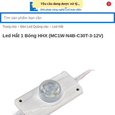
Yêu cầu đang được xử lý...
0
Trang chủ
Đèn Led Quảng cáo
Led Hắt
Led Hắt 1 Bóng HHX (MC1W-N4B-C30T-3-12V)