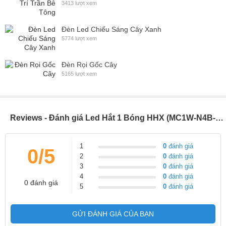
3413 lượt xem
Đèn Led Chiếu Sáng Cây Xanh
5774 lượt xem
Đèn Rọi Gốc Cây
5165 lượt xem
Reviews - Đánh giá Led Hắt 1 Bóng HHX (MC1W-N4B-C30T-3-12V)
1
0
đánh giá
0/5
2
0
đánh giá
3
0
đánh giá
4
0
đánh giá
0 đánh giá
5
0
đánh giá
GỬI ĐÁNH GIÁ CỦA BẠN