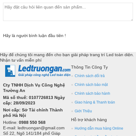
Hãy là người bình luận đầu tiên !
Hãy để chúng tôi mang đến cho bạn giải pháp trang trí Led toàn diện.
Nhận tư vấn miễn phí
Thông Tin Công Ty
Chính sách đổi trả
Cty TNHH Dịch Vụ Công Nghệ
Chính sách bảo mật
Trường An
Chính sách bảo hành
Mã số thuế: 0107726813 Ngày
Giao hàng & Thanh toán
cấp: 28/09/2023
Nơi cấp: Sở Tài chính Thành
Giới Thiệu
phố Hà Nội
Hỗ trợ khách hàng
Hotline:
0988 550 568
E-mail: ledtruongan@gmail.com
Hướng dẫn mua hàng Online
Số 22, Ngõ 141/184 phố Giáp