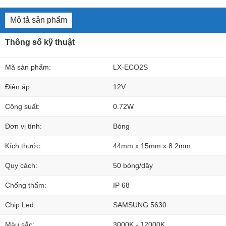
Mô tả sản phẩm
Thông số kỹ thuật
Mã sản phẩm:
LX-ECO2S
Điện áp:
12V
Công suất:
0.72W
Đơn vị tính:
Bóng
Kích thước:
44mm x 15mm x 8.2mm
Quy cách:
50 bóng/dây
Chống thấm:
IP 68
Chip Led:
SAMSUNG 5630
Màu sắc:
3000K - 12000K