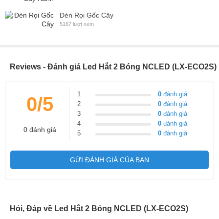
Đèn Rọi Gốc Cây
5167 lượt xem
Reviews - Đánh giá Led Hắt 2 Bóng NCLED (LX-ECO2S)
1
0
đánh giá
0/5
2
0
đánh giá
3
0
đánh giá
4
0
đánh giá
0 đánh giá
5
0
đánh giá
GỬI ĐÁNH GIÁ CỦA BẠN
Hỏi, Đáp về Led Hắt 2 Bóng NCLED (LX-ECO2S)