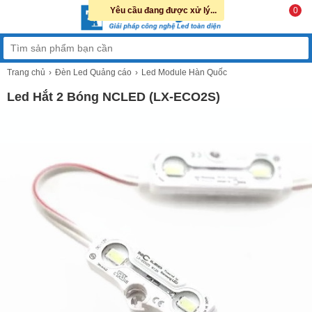
Yêu cầu đang được xử lý...
0
Trang chủ
Đèn Led Quảng cáo
Led Module Hàn Quốc
Led Hắt 2 Bóng NCLED (LX-ECO2S)