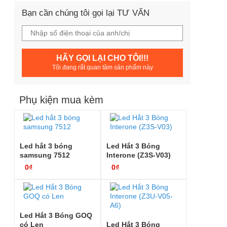
Bạn cần chúng tôi gọi lại TƯ VẤN
HÃY GỌI LẠI CHO TÔI!!!
Tôi đang rất quan tâm sản phẩm này
Phụ kiện mua kèm
Led hắt 3 bóng
Led Hắt 3 Bóng
samsung 7512
Interone (Z3S-V03)
0₫
0₫
Led Hắt 3 Bóng GOQ
có Len
Led Hắt 3 Bóng