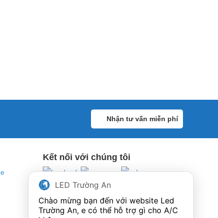
Nhận tư vấn miễn phí
Kết nối với chúng tôi
ne
LED Trường An
Chào mừng bạn đến với website Led 
Trường An, e có thể hỗ trợ gì cho A/C 