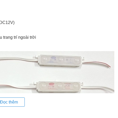
 (DC12V)
trang trí ngoài trời
Đọc thêm