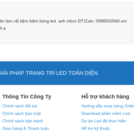
nên làm rất tiệm kiệm bóng led. anh inbox ĐT/Zalo: 0988550568 em
ết ạ
ẢI PHÁP TRANG TRÍ LED TOÀN DIỆN.
Thông Tin Công Ty
Hỗ trợ khách hàng
Chính sách đổi trả
Hướng dẫn mua hàng Onli
Chính sách bảo mật
Download phần mềm Led
Chính sách bảo hành
Dự án Led đã thực hiện
Giao hàng & Thanh toán
Hỗ trợ kỹ thuật