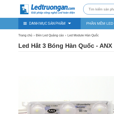
DANH MỤC SẢN PHẨM
PHẦN MỀM LED
Trang chủ
Đèn Led Quảng cáo
Led Module Hàn Quốc
Led Hắt 3 Bóng Hàn Quốc - ANX 