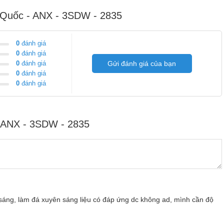
 Quốc - ANX - 3SDW - 2835
0
đánh giá
0
đánh giá
0
đánh giá
Gửi đánh giá của bạn
0
đánh giá
0
đánh giá
- ANX - 3SDW - 2835
 3 Bóng Hàn Quốc
áng, làm đá xuyên sáng liệu có đáp ứng dc không ad, mình cần độ