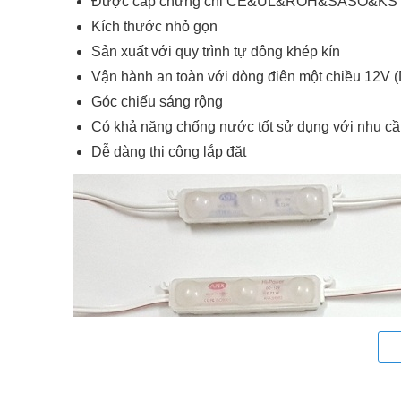
Được cấp chứng chỉ CE&UL&ROH&SASO&KS
Kích thước nhỏ gọn
Sản xuất với quy trình tự đông khép kín
Vận hành an toàn với dòng điên một chiều 12V
Góc chiếu sáng rộng
Có khả năng chống nước tốt sử dụng với nhu cầu 
Dễ dàng thi công lắp đặt