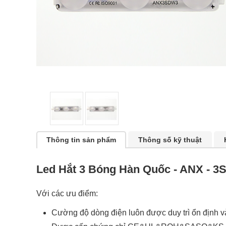
Thông tin sản phẩm
Thông số kỹ thuật
Led Hắt 3 Bóng Hàn Quốc - ANX - 3
Với các ưu điểm:
Cường độ dòng điện luôn được duy trì ổn định v