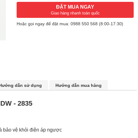
ĐẶT MUA NGAY
Giao hàng nhanh toàn quốc
Hoặc gọi ngay để đặt mua:
0988 550 568
(8:00-17:30)
Hướng dẫn sử dụng
Hướng dẫn mua hàng
SDW - 2835
à bảo vệ khỏi điện áp ngược