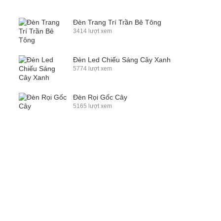
Đèn Trang Trí Trần Bê Tông
3414 lượt xem
Đèn Led Chiếu Sáng Cây Xanh
5774 lượt xem
Đèn Rọi Gốc Cây
5165 lượt xem