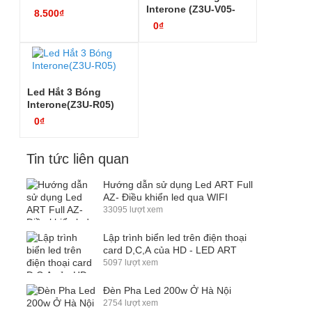
Interone (Z3U-V05-
8.500₫
A6)
0₫
Led Hắt 3 Bóng
Interone(Z3U-R05)
0₫
Tin tức liên quan
Hướng dẫn sử dụng Led ART Full
AZ- Điều khiển led qua WIFI
33095 lượt xem
Lập trình biển led trên điện thoại
card D,C,A của HD - LED ART
5097 lượt xem
Đèn Pha Led 200w Ở Hà Nội
2754 lượt xem