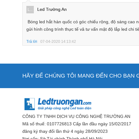
Led Trường An
L...
Bóng led hắt hàn quốc có góc chiếu rộng, độ sáng cao 
gửi hình công trình thực tế vâ tư vấn mật độ lắp led chi ti
Trả lời
07-04-2020 14:13:42
HÃY ĐỂ CHÚNG TÔI MANG ĐẾN CHO BẠN GI
CÔNG TY TNHH DỊCH VỤ CÔNG NGHỆ TRƯỜNG AN
Mã số thuế: 0107726813 Cấp lần đầu ngày 15/02/2017
đăng ký thay đổi lần thứ 4 ngày 28/09/2023
Nơi cấp: Sở Tài chính Thành phố Hà Nội