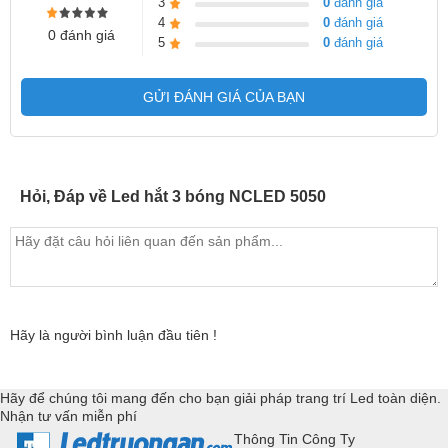
3
0
đánh giá
4
0
đánh giá
0 đánh giá
5
0
đánh giá
GỬI ĐÁNH GIÁ CỦA BẠN
Hỏi, Đáp về Led hắt 3 bóng NCLED 5050
Hãy là người bình luận đầu tiên !
Hãy để chúng tôi mang đến cho bạn giải pháp trang trí Led toàn diện.
Nhận tư vấn miễn phí
Thông Tin Công Ty