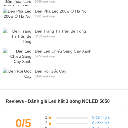
5096 lượt xem
Đèn Pha Led 200w Ở Hà Nội
2751 lượt xem
Đèn Trang Trí Trần Bê Tông
3413 lượt xem
Đèn Led Chiếu Sáng Cây Xanh
5774 lượt xem
Đèn Rọi Gốc Cây
5165 lượt xem
Reviews - Đánh giá Led hắt 3 bóng NCLED 5050
1
0
đánh giá
0/5
2
0
đánh giá