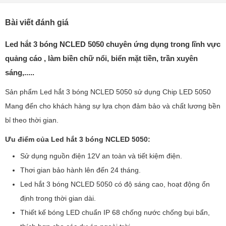
Bài viết đánh giá
Led hắt 3 bóng NCLED 5050 chuyên ứng dụng trong lĩnh vực
quảng cáo , làm biền chữ nổi, biển mặt tiền, trần xuyên
sáng,.....
Sản phẩm Led hắt 3 bóng NCLED 5050 sử dụng Chip LED 5050
Mang đến cho khách hàng sự lựa chọn đảm bảo và chất lương bền
bỉ theo thời gian.
Ưu điểm của Led hắt 3 bóng NCLED 5050:
Sử dụng nguồn điện 12V an toàn và tiết kiệm điện.
Thơi gian bảo hành lên đến 24 tháng.
Led hắt 3 bóng NCLED 5050 có độ sáng cao, hoạt động ổn
định trong thời gian dài.
Thiết kế bóng LED chuẩn IP 68 chống nước chống bụi bẩn,