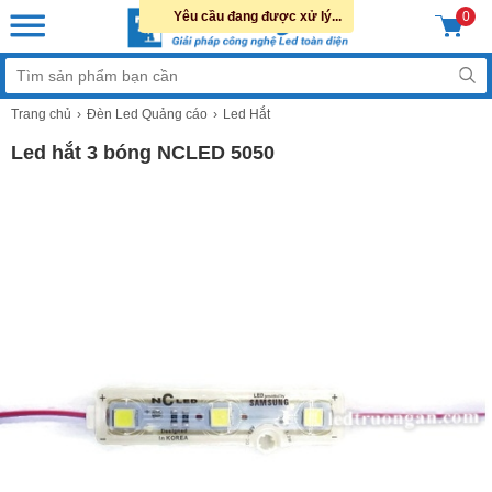
Yêu cầu đang được xử lý...
0
Trang chủ
Đèn Led Quảng cáo
Led Hắt
Led hắt 3 bóng NCLED 5050