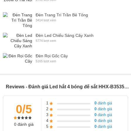
Đèn Trang Trí Trần Bê Tông
3414 lượt xem
Đèn Led Chiếu Sáng Cây Xanh
5774 lượt xem
Đèn Rọi Gốc Cây
5165 lượt xem
Reviews - Đánh giá Led hắt 4 bóng đế sắt HHX-B35354-28T
1
0
đánh giá
0/5
2
0
đánh giá
3
0
đánh giá
4
0
đánh giá
0 đánh giá
5
0
đánh giá