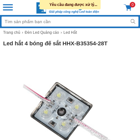
Yêu cầu đang được xử lý...
0
Trang chủ
Đèn Led Quảng cáo
Led Hắt
Led hắt 4 bóng đế sắt HHX-B35354-28T