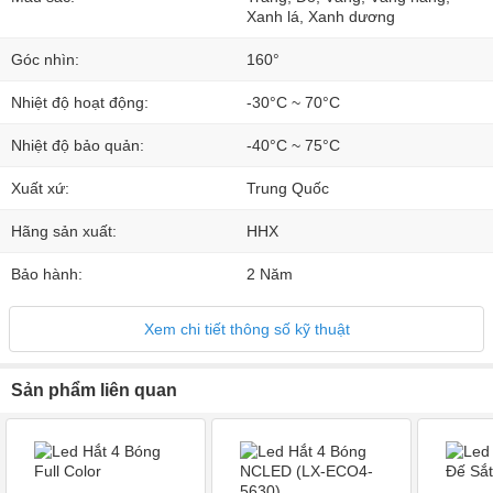
Xanh lá, Xanh dương
Góc nhìn:
160°
Nhiệt độ hoạt động:
-30°C ~ 70°C
Nhiệt độ bảo quản:
-40°C ~ 75°C
Xuất xứ:
Trung Quốc
Hãng sản xuất:
HHX
Bảo hành:
2 Năm
Xem chi tiết thông số kỹ thuật
Sản phẩm liên quan