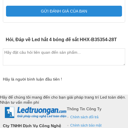
GỬI ĐÁNH GIÁ CỦA BẠN
Hỏi, Đáp về Led hắt 4 bóng đế sắt HHX-B35354-28T
Hãy là người bình luận đầu tiên !
Hãy để chúng tôi mang đến cho bạn giải pháp trang trí Led toàn diện.
Nhận tư vấn miễn phí
Thông Tin Công Ty
Chính sách đổi trả
Cty TNHH Dịch Vụ Công Nghệ
Chính sách bảo mật