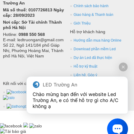
Trường An
Chính sách bảo hành
Mã số thuế: 0107726813 Ngày
Giao hàng & Thanh toán
cấp: 28/09/2023
Nơi cấp: Sở Tài chính Thành
Giới Thiệu
phố Hà Nội
Hỗ trợ khách hàng
Hotline:
0988 550 568
E-mail: ledtruongan@gmail.com
Hướng dẫn mua hàng Online
Số 22, Ngõ 141/184 phố Giáp
Download phần mềm Led
Nhị, Phường Hoàng Mai, Thành
phố Hà Nội, Việt Nam
Dự án Led đã thực hiện
Hỗ trợ kỹ thuật
Liên hệ, Góp ý
Kết nối với chúng tôi
LED Trường An
Chào mừng bạn đến với website Led 
Trường An, e có thể hỗ trợ gì cho A/C 
không ạ