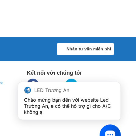
Nhận tư vấn miễn phí
Kết nối với chúng tôi
ne
LED Trường An
Chào mừng bạn đến với website Led 
Trường An, e có thể hỗ trợ gì cho A/C 
không ạ