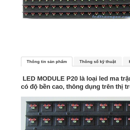
Thông tin sản phẩm
Thông số kỹ thuật
LED MODULE P20 là loại led ma trậ
có độ bền cao, thông dụng trên thị t