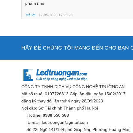
phẩm nhé
Trả lời
17-05-2020 17:25:25
HÃY ĐỂ CHÚNG TÔI MANG ĐẾN CHO BẠN GI
CÔNG TY TNHH DỊCH VỤ CÔNG NGHỆ TRƯỜNG AN
Mã số thuế: 0107726813 Cấp lần đầu ngày 15/02/2017
đăng ký thay đổi lần thứ 4 ngày 28/09/2023
Nơi cấp: Sở Tài chính Thành phố Hà Nội
Hotline:
0988 550 568
E-mail: ledtruongan@gmail.com
Số 22, Ngõ 141/184 phố Giáp Nhị, Phường Hoàng Mai,