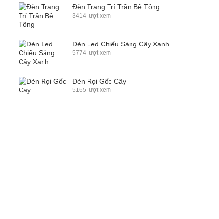
Đèn Trang Trí Trần Bê Tông
3414 lượt xem
Đèn Led Chiếu Sáng Cây Xanh
5774 lượt xem
Đèn Rọi Gốc Cây
5165 lượt xem