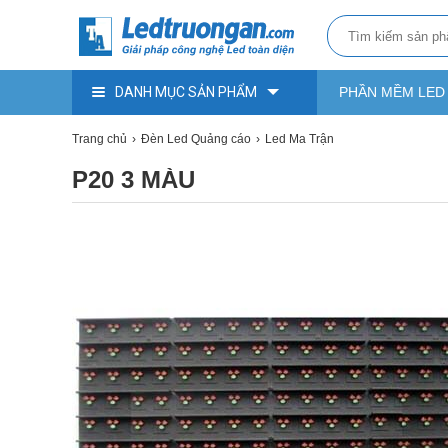
DANH MỤC SẢN PHẨM
PHẦN MỀM LED
Trang chủ
Đèn Led Quảng cáo
Led Ma Trận
P20 3 MÀU