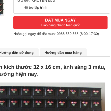
ƯU ĐÃI KHUYẾN MÃI
Hỗ trợ lập trình
ĐẶT MUA NGAY
Giao hàng nhanh toàn quốc
Hoặc gọi ngay để đặt mua:
0988 550 568
(8:00-17:30)
Hướng dẫn sử dụng
Hướng dẫn mua hàng
n kích thước 32 x 16 cm, ánh sáng 3 màu,
rường hiện nay.