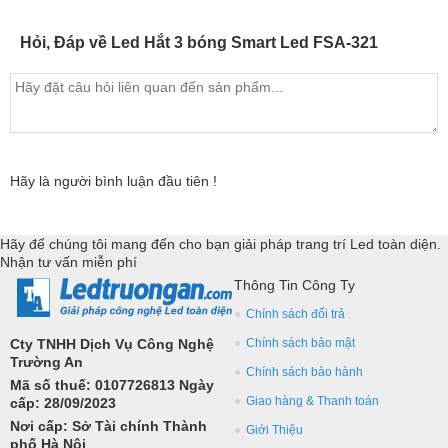
Hỏi, Đáp về Led Hắt 3 bóng Smart Led FSA-321
Hãy là người bình luận đầu tiên !
Hãy để chúng tôi mang đến cho bạn giải pháp trang trí Led toàn diện.
Nhận tư vấn miễn phí
Thông Tin Công Ty
Chính sách đổi trả
Cty TNHH Dịch Vụ Công Nghệ
Chính sách bảo mật
Trường An
Chính sách bảo hành
Mã số thuế: 0107726813 Ngày
Giao hàng & Thanh toán
cấp: 28/09/2023
Nơi cấp: Sở Tài chính Thành
Giới Thiệu
phố Hà Nội