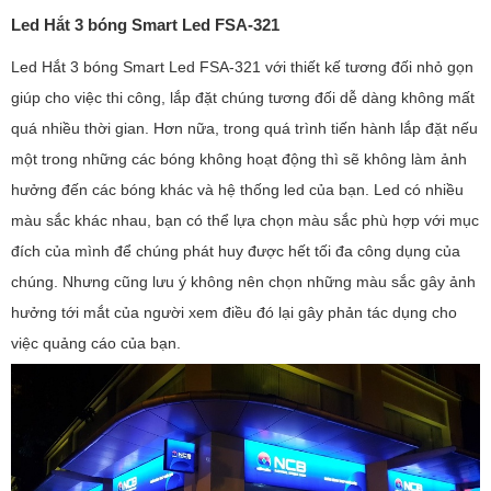
Led Hắt 3 bóng Smart Led FSA-321
Led Hắt 3 bóng Smart Led FSA-321 với thiết kế tương đối nhỏ gọn
giúp cho việc thi công, lắp đặt chúng tương đối dễ dàng không mất
quá nhiều thời gian. Hơn nữa, trong quá trình tiến hành lắp đặt nếu
một trong những các bóng không hoạt động thì sẽ không làm ảnh
hưởng đến các bóng khác và hệ thống led của bạn. Led có nhiều
màu sắc khác nhau, bạn có thể lựa chọn màu sắc phù hợp với mục
đích của mình để chúng phát huy được hết tối đa công dụng của
chúng. Nhưng cũng lưu ý không nên chọn những màu sắc gây ảnh
hưởng tới mắt của người xem điều đó lại gây phản tác dụng cho
việc quảng cáo của bạn.