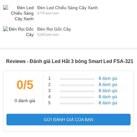
Đèn Led Chiếu Sáng Cây Xanh
5775 lượt xem
Đèn Rọi Gốc Cây
5168 lượt xem
Reviews - Đánh giá Led Hắt 3 bóng Smart Led FSA-321
1
0
đánh giá
0/5
2
0
đánh giá
3
0
đánh giá
4
0
đánh giá
0 đánh giá
5
0
đánh giá
GỬI ĐÁNH GIÁ CỦA BẠN