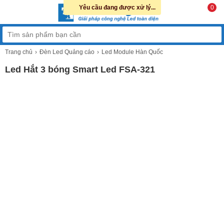
Yêu cầu đang được xử lý...
0
Trang chủ
Đèn Led Quảng cáo
Led Module Hàn Quốc
Led Hắt 3 bóng Smart Led FSA-321