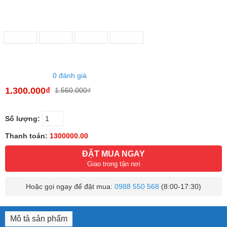
0 đánh giá
1.300.000₫
1.560.000₫
Số lượng:
Thanh toán:
1300000.00
ĐẶT MUA NGAY
Giao trong tận nơi
Hoặc gọi ngay để đặt mua:
0988 550 568
(8:00-17:30)
Mô tả sản phẩm