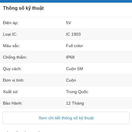
Thông số kỹ thuật
Điện áp:
5V
Loại IC:
IC 1903
Màu sắc:
Full color
Chống thấm:
IP68
Quy cách:
Cuộn 5M
Đơn vị tính:
Cuộn
Xuất xứ:
Trung Quốc
Bảo Hành:
12 Tháng
Xem chi tiết thông số kỹ thuật