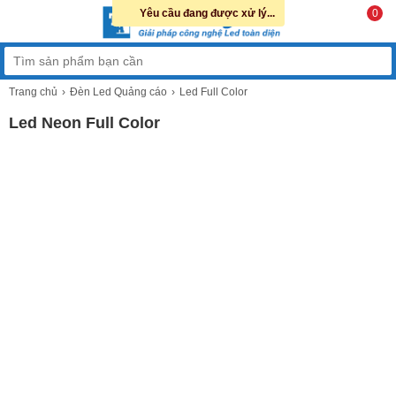
Yêu cầu đang được xử lý...
0
Trang chủ
Đèn Led Quảng cáo
Led Full Color
Led Neon Full Color