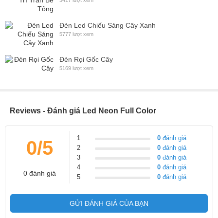
3417 lượt xem
Đèn Led Chiếu Sáng Cây Xanh
5777 lượt xem
Đèn Rọi Gốc Cây
5169 lượt xem
Reviews - Đánh giá Led Neon Full Color
1
0
đánh giá
0/5
2
0
đánh giá
3
0
đánh giá
4
0
đánh giá
0 đánh giá
5
0
đánh giá
GỬI ĐÁNH GIÁ CỦA BẠN