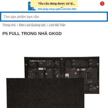
Yêu cầu đang được xử lý...
0
Trang chủ
Đèn Led Quảng cáo
Led Ma Trận
P5 FULL TRONG NHÀ GKGD