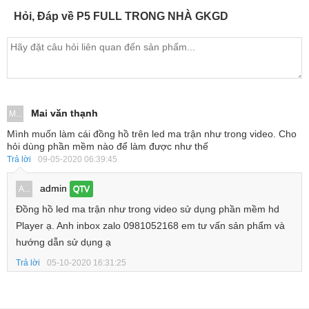
Hỏi, Đáp về P5 FULL TRONG NHÀ GKGD
Mai văn thạnh
M...
Mình muốn làm cái đồng hồ trên led ma trận như trong video. Cho
hỏi dùng phần mềm nào để làm được như thế
Trả lời
09-05-2020 06:39:45
admin
A...
QTV
Đồng hồ led ma trận như trong video sử dụng phần mềm hd
Player ạ. Anh inbox zalo 0981052168 em tư vấn sản phẩm và
hướng dẫn sử dụng ạ
Trả lời
05-10-2020 16:31:25