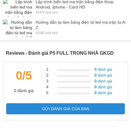
Lập trình biển led ma trận bằng điện thoại
Android, Iphone - Card HD
41471 lượt xem
Hướng dẫn tự làm bảng điện tử led ma trận từ A-
Z
61085 lượt xem
Reviews - Đánh giá P5 FULL TRONG NHÀ GKGD
1
0
đánh giá
0/5
2
0
đánh giá
3
0
đánh giá
4
0
đánh giá
0 đánh giá
5
0
đánh giá
GỬI ĐÁNH GIÁ CỦA BẠN