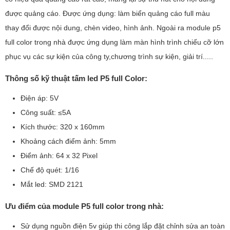
được quảng cáo. Được ứng dụng: làm biển quảng cáo full màu
thay đổi được nội dung, chèn video, hình ảnh. Ngoài ra module p5
full color trong nhà được ứng dụng làm màn hình trình chiếu cỡ lớn
phục vụ các sự kiện của công ty,chương trình sự kiện, giải trí.....
Thông số kỹ thuật tấm led P5 full Color:
Điện áp: 5V
Công suất: ≤5A
Kích thước: 320 x 160mm
Khoảng cách điểm ảnh: 5mm
Điểm ảnh: 64 x 32 Pixel
Chế độ quét: 1/16
Mắt led: SMD 2121
Ưu điểm của module P5 full color trong nhà:
Sử dụng nguồn điện 5v giúp thi công lắp đặt chỉnh sửa an toàn