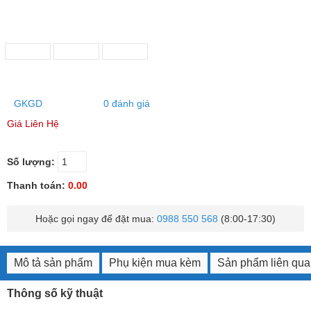
GKGD
0 đánh giá
Giá Liên Hệ
Số lượng:
Thanh toán:
0.00
Hoặc gọi ngay để đặt mua:
0988 550 568
(8:00-17:30)
Mô tả sản phẩm
Phụ kiện mua kèm
Sản phẩm liên qu
Thông số kỹ thuật