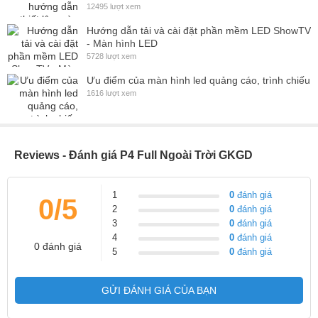
12495 lượt xem
Hướng dẫn tải và cài đặt phần mềm LED ShowTV
- Màn hình LED
5728 lượt xem
Ưu điểm của màn hình led quảng cáo, trình chiếu
1616 lượt xem
Reviews - Đánh giá P4 Full Ngoài Trời GKGD
1
0
đánh giá
0/5
2
0
đánh giá
3
0
đánh giá
4
0
đánh giá
0 đánh giá
5
0
đánh giá
GỬI ĐÁNH GIÁ CỦA BẠN