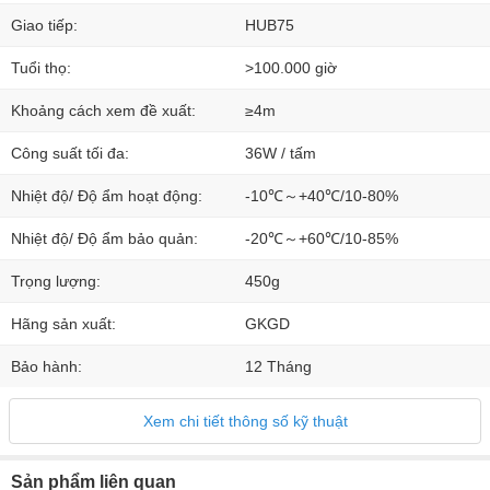
Giao tiếp:
HUB75
Tuổi thọ:
>100.000 giờ
Khoảng cách xem đề xuất:
≥4m
Công suất tối đa:
36W / tấm
Nhiệt độ/ Độ ẩm hoạt động:
-10℃～+40℃/10-80%
Nhiệt độ/ Độ ẩm bảo quản:
-20℃～+60℃/10-85%
Trọng lượng:
450g
Hãng sản xuất:
GKGD
Bảo hành:
12 Tháng
Xem chi tiết thông số kỹ thuật
Sản phẩm liên quan