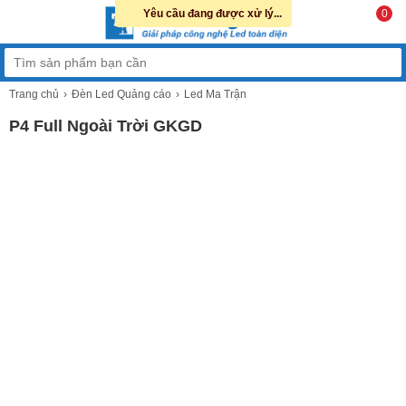
Yêu cầu đang được xử lý...
0
Trang chủ
Đèn Led Quảng cáo
Led Ma Trận
P4 Full Ngoài Trời GKGD