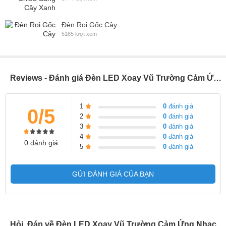
Đèn Rọi Gốc Cây
5165 lượt xem
Reviews - Đánh giá Đèn LED Xoay Vũ Trường Cảm Ứng Nhạc
1
0
đánh giá
0/5
2
0
đánh giá
3
0
đánh giá
4
0
đánh giá
0 đánh giá
5
0
đánh giá
GỬI ĐÁNH GIÁ CỦA BẠN
Hỏi, Đáp về Đèn LED Xoay Vũ Trường Cảm Ứng Nhạc