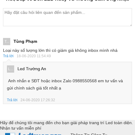
Tùng Phạm
T...
Loại này số lượng lớn thì có giảm giá không inbox mình nhá
Trả lời
18-06-2020 11:54:49
Led Trường An
L...
Anh nhắn e SĐT hoặc inbox Zalo 0988550568 em tư vấn và
gửi chính sách giá tốt nhất ạ
Trả lời
24-06-2020 17:26:32
Hãy để chúng tôi mang đến cho bạn giải pháp trang trí Led toàn diện.
Nhận tư vấn miễn phí
Thông Tin Công Ty