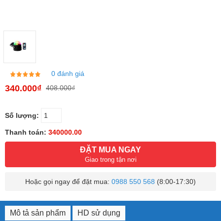
0 đánh giá
340.000₫
408.000₫
Số lượng:
Thanh toán:
340000.00
ĐẶT MUA NGAY
Giao trong tận nơi
Hoặc gọi ngay để đặt mua:
0988 550 568
(8:00-17:30)
Mô tả sản phẩm
HD sử dụng