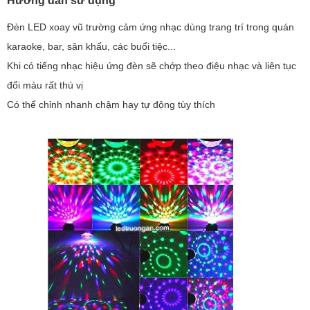
Hướng dẫn sử dụng
Đèn LED xoay vũ trường cảm ứng nhạc dùng trang trí trong quán
karaoke, bar, sân khấu, các buổi tiệc...
Khi có tiếng nhạc hiệu ứng đèn sẽ chớp theo điệu nhạc và liên tục
đổi màu rất thú vị
Có thể chỉnh nhanh chậm hay tự động tùy thích