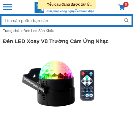
Yêu cầu đang được xử lý...
0
Trang chủ
Đèn Led Sân Khấu
Đèn LED Xoay Vũ Trường Cảm Ứng Nhạc