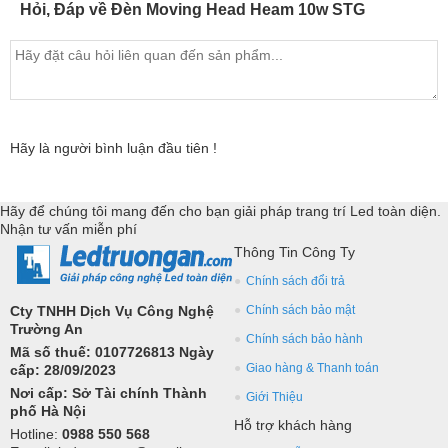
Hỏi, Đáp về Đèn Moving Head Heam 10w STG
Hãy là người bình luận đầu tiên !
Hãy để chúng tôi mang đến cho bạn giải pháp trang trí Led toàn diện.
Nhận tư vấn miễn phí
Thông Tin Công Ty
Chính sách đổi trả
Cty TNHH Dịch Vụ Công Nghệ
Chính sách bảo mật
Trường An
Chính sách bảo hành
Mã số thuế: 0107726813 Ngày
Giao hàng & Thanh toán
cấp: 28/09/2023
Nơi cấp: Sở Tài chính Thành
Giới Thiệu
phố Hà Nội
Hỗ trợ khách hàng
Hotline:
0988 550 568