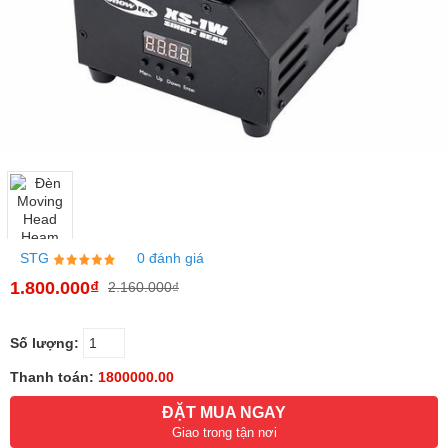
STG
0 đánh giá
1.800.000₫
2.160.000₫
Số lượng:
Thanh toán:
1800000.00
ĐẶT MUA NGAY
Giao trong tận nơi