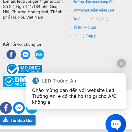
E-mail: ledtruongan@gmail.com
Hướng dẫn mua hàng Online
Số 22, Ngõ 141/184 phố Giáp
Download phần mềm Led
Nhị, Phường Hoàng Mai, Thành
phố Hà Nội, Việt Nam
Dự án Led đã thực hiện
Hỗ trợ kỹ thuật
Liên hệ, Góp ý
Kết nối với chúng tôi
LED Trường An
Chào mừng bạn đến với website Led 
Trường An, e có thể hỗ trợ gì cho A/C 
không ạ