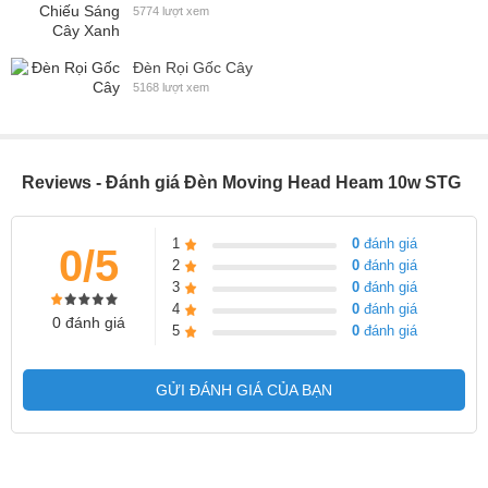
5774 lượt xem
Đèn Rọi Gốc Cây
5168 lượt xem
Reviews - Đánh giá Đèn Moving Head Heam 10w STG
1
0
đánh giá
0/5
2
0
đánh giá
3
0
đánh giá
4
0
đánh giá
0 đánh giá
5
0
đánh giá
GỬI ĐÁNH GIÁ CỦA BẠN