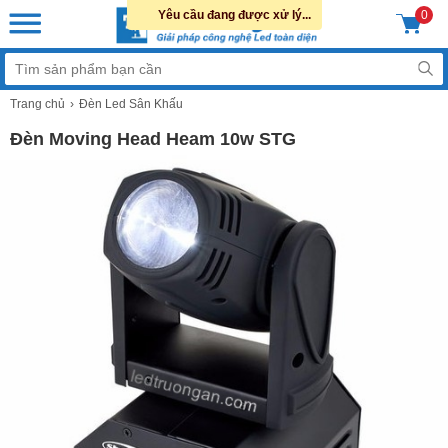
Yêu cầu đang được xử lý...
0
Trang chủ
Đèn Led Sân Khấu
Đèn Moving Head Heam 10w STG