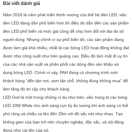
Bài viết đánh giá
Năm 2016 là năm phát triển thịnh vượng của thế hệ đèn LED, việc
đèn LED đang dần phổ biến hơn thì điều đó dẫn đến các sản phẩm
đèn LED phổ biển và mức giá cũng dễ chịu hơn đối với đại đa số
người dùng. Nhưng chính vì sự phổ biến đó, các sản phẩm đang
được làm giả khá nhiều, nhất là các bóng LED hoạt động không đạt
được như công suất như trên quảng cao. Điều đó làm mất đi uy tín
của các nhà sản xuất và phân phối các dòng đèn sân khấu sử
dụng bóng LED. Chính vì vậy, PAH đang có chương trình mời
khách hàng “đến tận nơi, xem tận chỗ, không đúng không mua” để
làm tăng độ tin cậy cho khách hàng.
LED Goti là một trong những ví dụ như trên, việc trang bị các bóng
LED 10W White cho ánh sáng cực kỳ ấn tượng khi ánh sáng có thể
phủ rộng và chiếu xa lên đến 20m với độ sắc nét như nhau. Tạo
không gian của bạn trở nên chuyên nghiệp, đặc sắc, và sôi động
đúng như cái tên của nó.