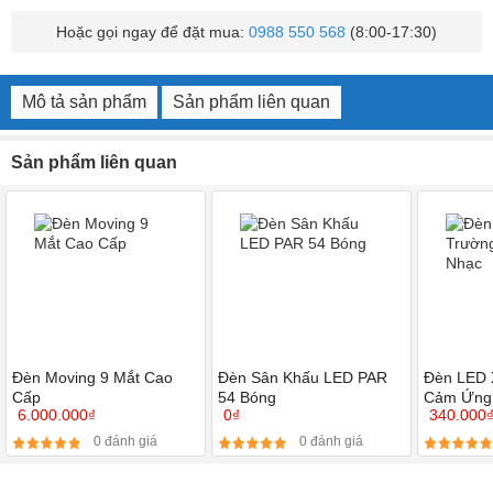
Hoặc gọi ngay để đặt mua:
0988 550 568
(8:00-17:30)
Mô tả sản phẩm
Sản phẩm liên quan
Sản phẩm liên quan
Đèn Moving 9 Mắt Cao
Đèn Sân Khấu LED PAR
Đèn LED 
Cấp
54 Bóng
Cảm Ứng
6.000.000₫
0₫
340.000
0 đánh giá
0 đánh giá