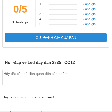
1
0
đánh giá
0/5
2
0
đánh giá
3
0
đánh giá
4
0
đánh giá
0 đánh giá
5
0
đánh giá
GỬI ĐÁNH GIÁ CỦA BẠN
Hỏi, Đáp về Led dây dán 2835 - CC12
Hãy là người bình luận đầu tiên !