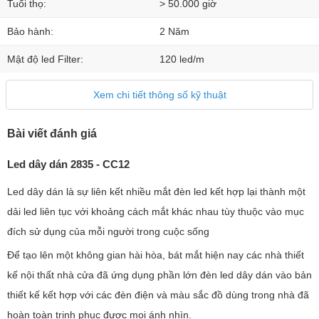
Tuổi thọ:
> 50.000 giờ
Bảo hành:
2 Năm
Mật độ led Filter:
120 led/m
Xem chi tiết thông số kỹ thuật
Bài viết đánh giá
Led dây dán 2835 - CC12
Led dây dán là sự liên kết nhiều mắt đèn led kết hợp lại thành một
dải led liên tục với khoảng cách mắt khác nhau tùy thuộc vào mục
đích sử dụng của mỗi người trong cuộc sống
Để tạo lên một không gian hài hòa, bát mắt hiện nay các nhà thiết
kế nội thất nhà cửa đã ứng dụng phần lớn đèn led dây dán vào bản
thiết kế kết hợp với các đèn điện và màu sắc đồ dùng trong nhà đã
hoàn toàn trinh phục được mọi ánh nhìn.