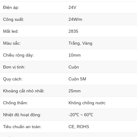
Điện áp:
24V
Công suất:
24W/m
Mắt led:
2835
Màu sắc:
Trắng, Vàng
Chiều rộng dây:
10mm
Đơn vị tính:
Cuộn
Quy cách:
Cuộn 5M
Khoảng cắt nhỏ nhất:
25mm
Chống thấm:
Không chống nước
Nhiệt độ hoạt động:
-20℃ ~ 60℃
Tiêu chuẩn an toàn:
CE, ROHS