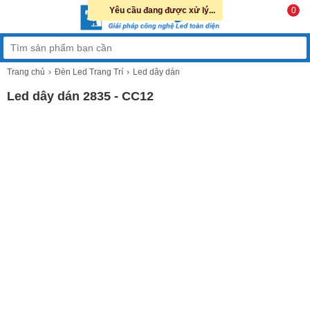
Yêu cầu đang được xử lý...
0
Trang chủ
Đèn Led Trang Trí
Led dây dán
Led dây dán 2835 - CC12