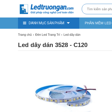
DANH MỤC SẢN PHẨM
PHẦN MỀM LED
Trang chủ
Đèn Led Trang Trí
Led dây dán
Led dây dán 3528 - C120