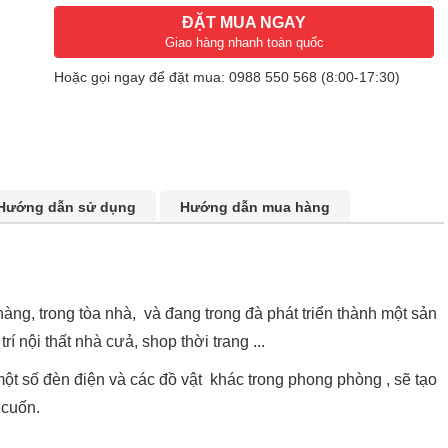
ĐẶT MUA NGAY
Giao hàng nhanh toàn quốc
Hoặc gọi ngay để đặt mua:
0988 550 568
(8:00-17:30)
Hướng dẫn sử dụng
Hướng dẫn mua hàng
àng, trong tòa nhà, và đang trong đà phát triển thành một sản
í nội thất nhà cưả, shop thời trang ...
ột số đèn điện và các đồ vật khác trong phong phòng , sẽ tạo
 cuốn.