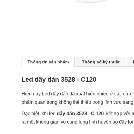
Thông tin sản phẩm
Thông số kỹ thuật
Led dây dán 3528 - C120
Hiện nay Led dây dán đã xuất hiện nhiều ở các cửa h
phẩm quan trọng không thể thiếu trong lĩnh vực trang tr
Đặc biệt, khi led
dây dán 3528 - C 120
kết hợp với m
ra một không gian vô cùng lung linh huyền ảo đầy lôi