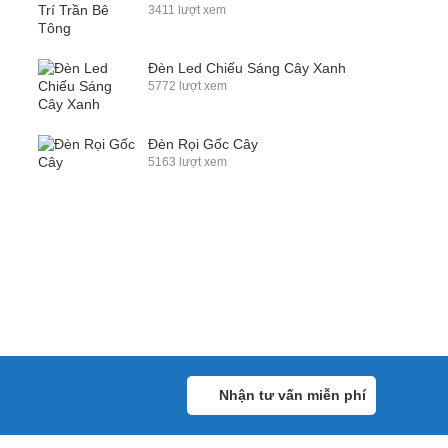
3411 lượt xem
Đèn Led Chiếu Sáng Cây Xanh
5772 lượt xem
Đèn Rọi Gốc Cây
5163 lượt xem
Nhận tư vấn miễn phí