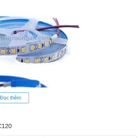
Đọc thêm
C120